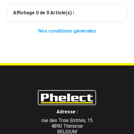
Affichage
0
de
0
Article(s) |
Nos conditions générales
Adresse :
rue des Trois Entités, 15
4890 Thimister
BELGIUM