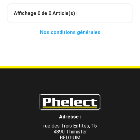
Affichage
0
de
0
Article(s) |
Nos conditions générales
Adresse :
rue des Trois Entités, 15
4890 Thimister
BELGIUM