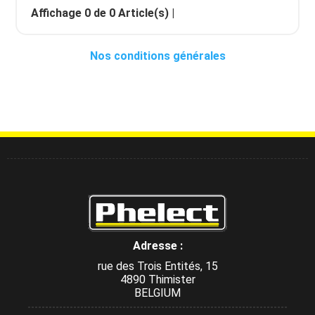
Affichage
0
de
0
Article(s) |
Nos conditions générales
Adresse :
rue des Trois Entités, 15
4890 Thimister
BELGIUM