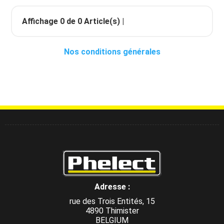
Affichage
0
de
0
Article(s) |
Nos conditions générales
Adresse :
rue des Trois Entités, 15
4890 Thimister
BELGIUM