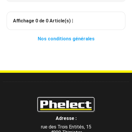
Affichage
0
de
0
Article(s) |
Nos conditions générales
Adresse :
rue des Trois Entités, 15