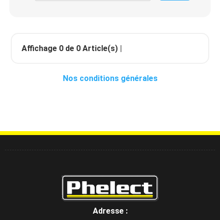
Affichage
0
de
0
Article(s) |
Nos conditions générales
Adresse :