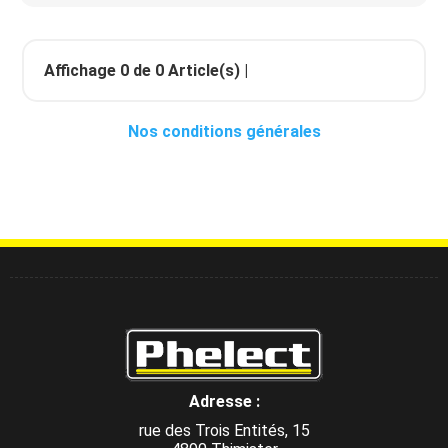
Affichage
0
de
0
Article(s) |
Nos conditions générales
Adresse :
rue des Trois Entités, 15