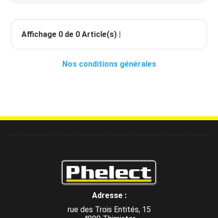
Affichage
0
de
0
Article(s) |
Nos conditions générales
Adresse :
rue des Trois Entités, 15