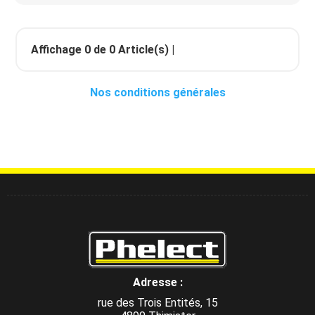
Affichage
0
de
0
Article(s) |
Nos conditions générales
Adresse :
rue des Trois Entités, 15