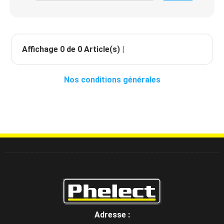
Affichage
0
de
0
Article(s) |
Nos conditions générales
Adresse :