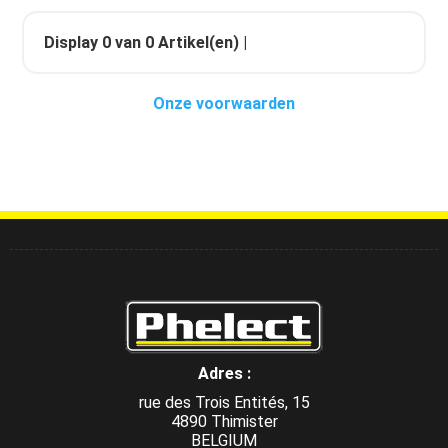
Display
0
van
0
Artikel(en) |
Onze voorwaarden
Adres :
rue des Trois Entités, 15
4890 Thimister
BELGIUM