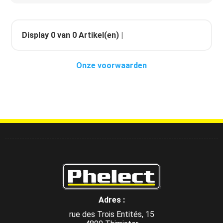
Display
0
van
0
Artikel(en) |
Onze voorwaarden
Adres :
rue des Trois Entités, 15