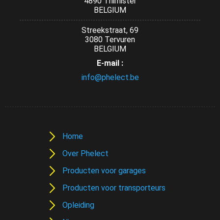
4890 Thimister
BELGIUM
Streekstraat, 69
3080 Tervuren
BELGIUM
E-mail :
info@phelect.be
Home
Over Phelect
Producten voor garages
Producten voor transporteurs
Opleiding