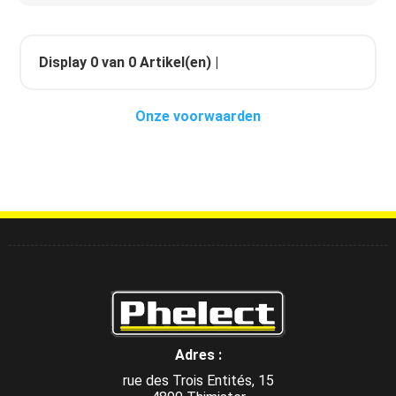
Display
0
van
0
Artikel(en) |
Onze voorwaarden
Adres :
rue des Trois Entités, 15