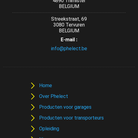
4890 Thimister
BELGIUM
Streekstraat, 69
3080 Tervuren
BELGIUM
E-mail :
info@phelect.be
Home
Over Phelect
Producten voor garages
Producten voor transporteurs
Opleiding