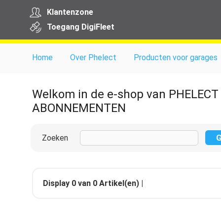
Klantenzone
Toegang
Digi
Fleet
Home
Over Phelect
Producten voor garages
Welkom in de e-shop van PHELECT
ABONNEMENTEN
Zoeken
Display
0
van
0
Artikel(en) |