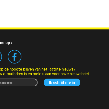
ns op :
 op de hoogte blijven van het laatste nieuws?
w e-mailadres in en meld u aan voor onze nieuwsbrief.