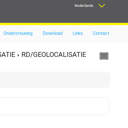
Nederlands
Français
Ondersteuning
Download
Links
Contact
ATIE
RD/GEOLOCALISATIE