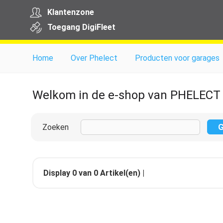
Klantenzone
Toegang
Digi
Fleet
Home
Over Phelect
Producten voor garages
Welkom in de e-shop van PHELECT
Zoeken
Display
0
van
0
Artikel(en) |