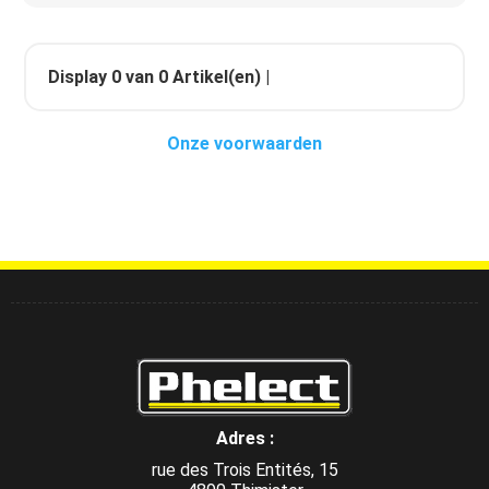
Display
0
van
0
Artikel(en) |
Onze voorwaarden
Adres :
rue des Trois Entités, 15