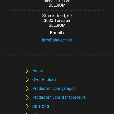
4890 Thimister
BELGIUM
Streekstraat, 69
3080 Tervuren
BELGIUM
E-mail :
info@phelect.be
Home
Over Phelect
Producten voor garages
Producten voor transporteurs
Opleiding