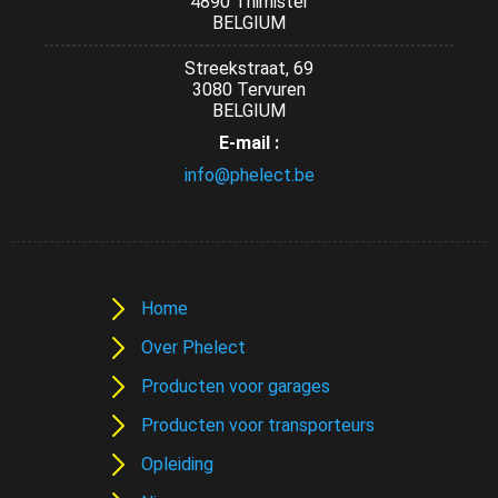
4890 Thimister
BELGIUM
Streekstraat, 69
3080 Tervuren
BELGIUM
E-mail :
info@phelect.be
Home
Over Phelect
Producten voor garages
Producten voor transporteurs
Opleiding