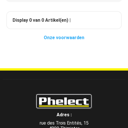
Display
0
van
0
Artikel(en) |
Onze voorwaarden
Adres :
rue des Trois Entités, 15