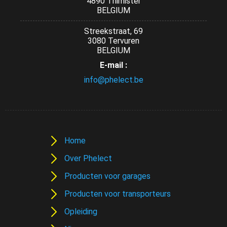
4890 Thimister
BELGIUM
Streekstraat, 69
3080 Tervuren
BELGIUM
E-mail :
info@phelect.be
Home
Over Phelect
Producten voor garages
Producten voor transporteurs
Opleiding