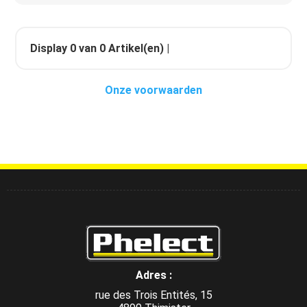
Display
0
van
0
Artikel(en) |
Onze voorwaarden
Adres :
rue des Trois Entités, 15