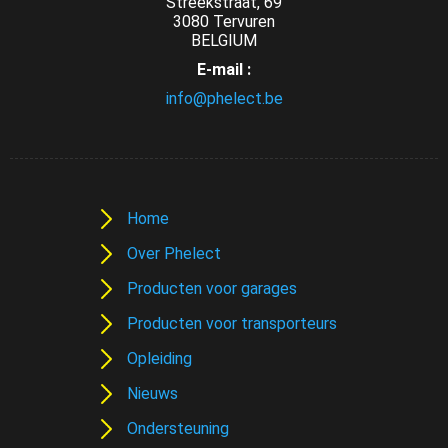
Streekstraat, 69
3080 Tervuren
BELGIUM
E-mail :
info@phelect.be
Home
Over Phelect
Producten voor garages
Producten voor transporteurs
Opleiding
Nieuws
Ondersteuning