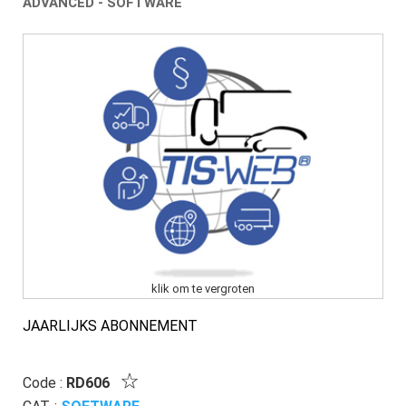
ADVANCED - SOFTWARE
klik om te vergroten
JAARLIJKS ABONNEMENT
Code :
RD606