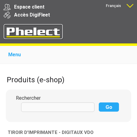
Français
Espace client
Nederlands
Accès
Digi
Fleet
Menu
Home
Présentation
Produits pour garages
Produits pour transporteurs
Formations
Produits (e-shop)
Actualité
Support
Download
Liens
Contact
Rechercher
TIROIR D'IMPRIMANTE - DIGITAUX VDO