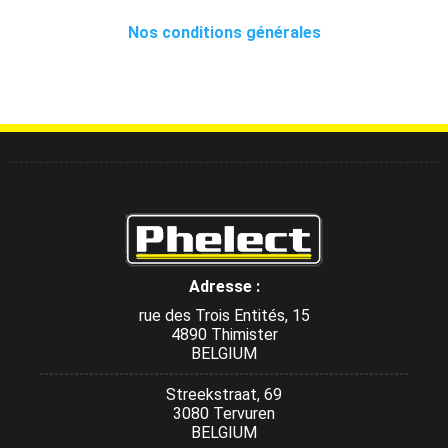
Nos conditions générales
Adresse :
rue des Trois Entités, 15
4890 Thimister
BELGIUM
Streekstraat, 69
3080 Tervuren
BELGIUM