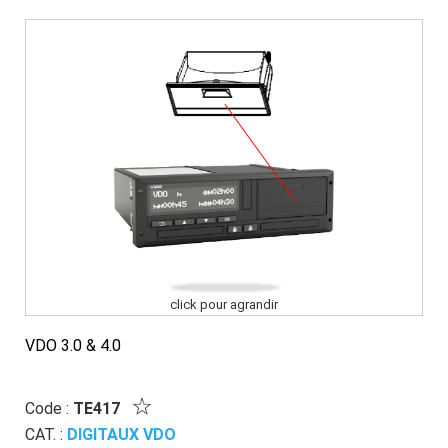
click pour agrandir
VDO 3.0 & 4.0
Code :
TE417
CAT. :
DIGITAUX VDO