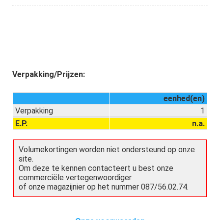
Verpakking/Prijzen:
eenhed(en)
Verpakking
1
E.P.
n.a.
Volumekortingen worden niet ondersteund op onze
site.
Om deze te kennen contacteert u best onze
commerciële vertegenwoordiger
of onze magazijnier op het nummer 087/56.02.74.