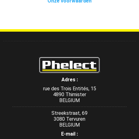
Onze voorwaarden
Adres :
rue des Trois Entités, 15
4890 Thimister
BELGIUM
Streekstraat, 69
3080 Tervuren
BELGIUM
E-mail :