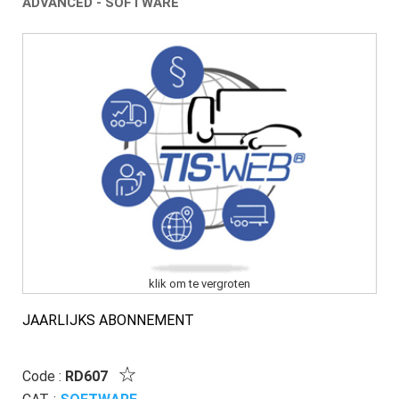
ADVANCED - SOFTWARE
klik om te vergroten
JAARLIJKS ABONNEMENT
Code :
RD607