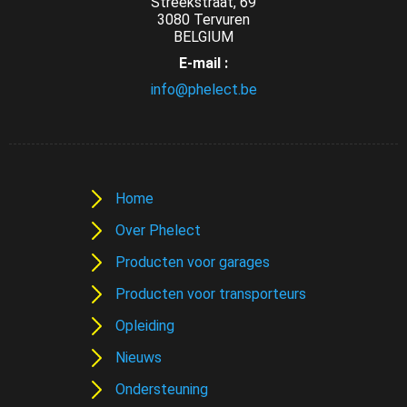
Streekstraat, 69
3080 Tervuren
BELGIUM
E-mail :
info@phelect.be
Home
Over Phelect
Producten voor garages
Producten voor transporteurs
Opleiding
Nieuws
Ondersteuning