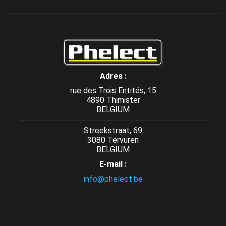
Adres :
rue des Trois Entités, 15
4890 Thimister
BELGIUM
Streekstraat, 69
3080 Tervuren
BELGIUM
E-mail :
info@phelect.be