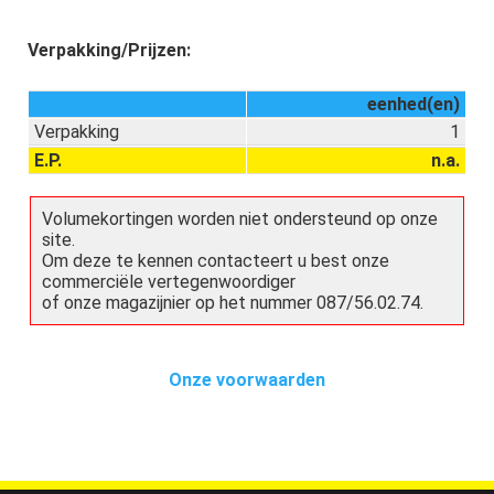
Verpakking/Prijzen:
eenhed(en)
Verpakking
1
E.P.
n.a.
Volumekortingen worden niet ondersteund op onze
site.
Om deze te kennen contacteert u best onze
commerciële vertegenwoordiger
of onze magazijnier op het nummer 087/56.02.74.
Onze voorwaarden