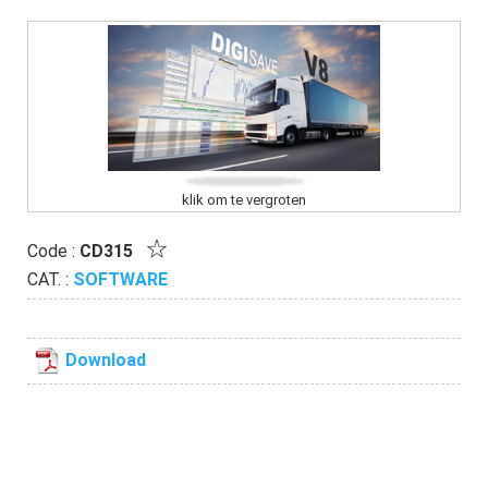
klik om te vergroten
Code :
CD315
CAT. :
SOFTWARE
Download