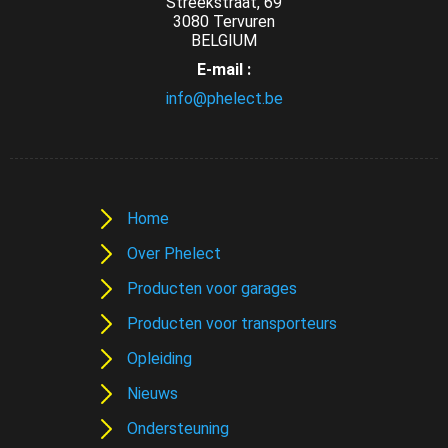
Streekstraat, 69
3080 Tervuren
BELGIUM
E-mail :
info@phelect.be
Home
Over Phelect
Producten voor garages
Producten voor transporteurs
Opleiding
Nieuws
Ondersteuning