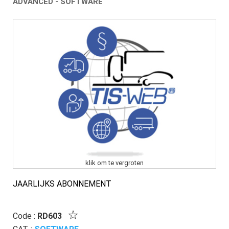
ADVANCED - SOFTWARE
klik om te vergroten
JAARLIJKS ABONNEMENT
Code :
RD603