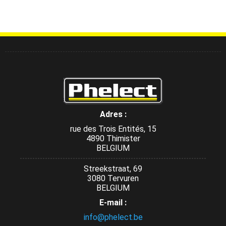
Adres :
rue des Trois Entités, 15
4890 Thimister
BELGIUM
Streekstraat, 69
3080 Tervuren
BELGIUM
E-mail :
info@phelect.be