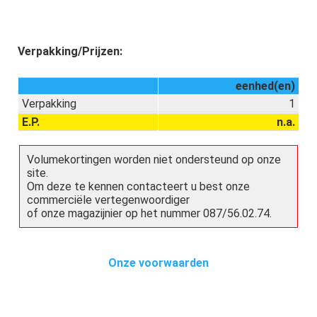
Verpakking/Prijzen:
eenhed(en)
Verpakking
1
E.P.
n.a.
Volumekortingen worden niet ondersteund op onze
site.
Om deze te kennen contacteert u best onze
commerciële vertegenwoordiger
of onze magazijnier op het nummer 087/56.02.74.
Onze voorwaarden