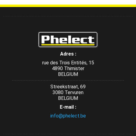
Adres :
rue des Trois Entités, 15
4890 Thimister
BELGIUM
Streekstraat, 69
3080 Tervuren
BELGIUM
E-mail :
info@phelect.be