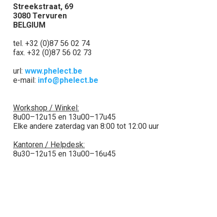
Streekstraat, 69
3080 Tervuren
BELGIUM
tel. +32 (0)87 56 02 74
fax. +32 (0)87 56 02 73
url:
www.phelect.be
e-mail:
info@phelect.be
Workshop / Winkel:
8u00–12u15 en 13u00–17u45
Elke andere zaterdag van 8:00 tot 12:00 uur
Kantoren / Helpdesk:
8u30–12u15 en 13u00–16u45