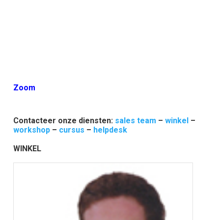
Zoom
Contacteer onze diensten:
sales team
–
winkel
–
workshop
–
cursus
–
helpdesk
WINKEL