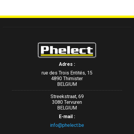
Adres :
rue des Trois Entités, 15
4890 Thimister
BELGIUM
Streekstraat, 69
3080 Tervuren
BELGIUM
E-mail :
info@phelect.be