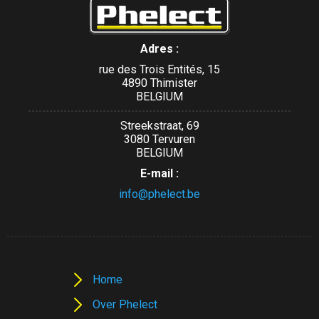
Adres :
rue des Trois Entités, 15
4890 Thimister
BELGIUM
Streekstraat, 69
3080 Tervuren
BELGIUM
E-mail :
info@phelect.be
Home
Over Phelect