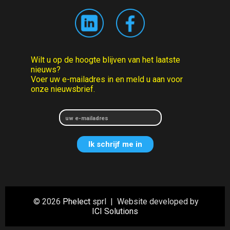
Wilt u op de hoogte blijven van het laatste
nieuws?
Voer uw e-mailadres in en meld u aan voor
onze nieuwsbrief.
© 2026
Phelect
sprl | Website developed by
ICI Solutions