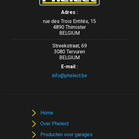
Adres :
rue des Trois Entités, 15
4890 Thimister
BELGIUM
Streekstraat, 69
3080 Tervuren
BELGIUM
E-mail :
info@phelect.be
Home
Over Phelect
Producten voor garages