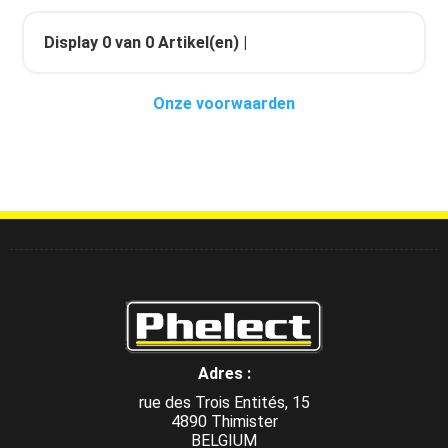
Display
0
van
0
Artikel(en) |
Onze voorwaarden
Adres :
rue des Trois Entités, 15
4890 Thimister
BELGIUM