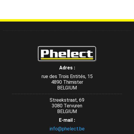
Adres :
rue des Trois Entités, 15
4890 Thimister
BELGIUM
Streekstraat, 69
3080 Tervuren
BELGIUM
E-mail :
info@phelect.be