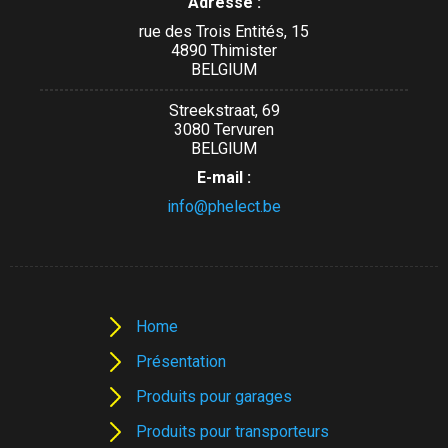
Adresse :
rue des Trois Entités, 15
4890 Thimister
BELGIUM
Streekstraat, 69
3080 Tervuren
BELGIUM
E-mail :
info@phelect.be
Home
Présentation
Produits pour garages
Produits pour transporteurs