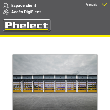
Français
Espace client
Nederlands
Accès
Digi
Fleet