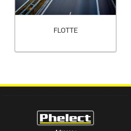
FLOTTE