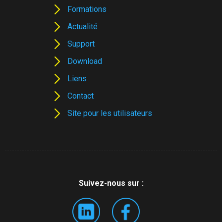
Formations
Actualité
Support
Download
Liens
Contact
Site pour les utilisateurs
Suivez-nous sur :