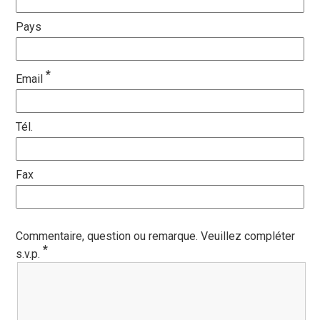
Pays
*
Email
Tél.
Fax
Commentaire, question ou remarque. Veuillez compléter
*
s.v.p.