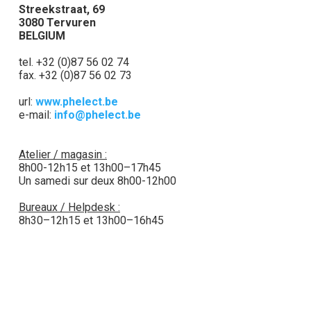
Streekstraat, 69
3080 Tervuren
BELGIUM
tel. +32 (0)87 56 02 74
fax. +32 (0)87 56 02 73
url:
www.phelect.be
e-mail:
info@phelect.be
Atelier / magasin :
8h00-12h15 et 13h00–17h45
Un samedi sur deux 8h00-12h00
Bureaux / Helpdesk :
8h30–12h15 et 13h00–16h45