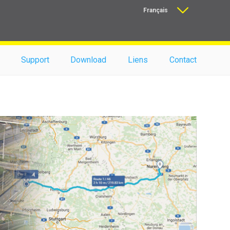
Français
Nederlands
Support
Download
Liens
Contact