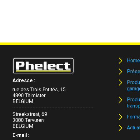
Home
Prése
Adresse :
Produ
garag
rue des Trois Entités, 15
4890 Thimister
Produ
BELGIUM
trans
Streekstraat, 69
Forma
3080 Tervuren
BELGIUM
Actual
E-mail :