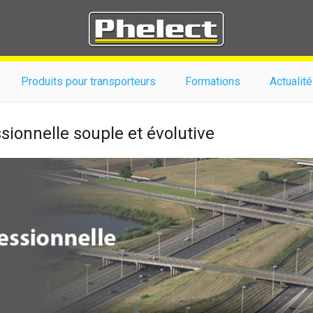
Produits pour transporteurs
Formations
Actualité
ssionnelle souple et évolutive