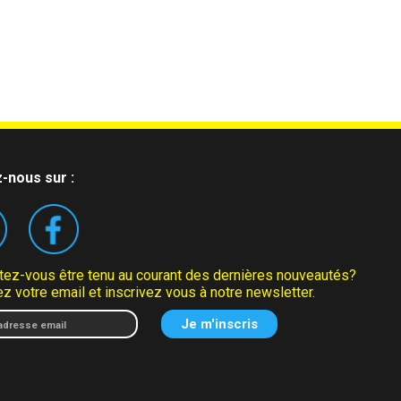
-nous sur :
tez-vous être tenu au courant des dernières nouveautés?
z votre email et inscrivez vous à notre newsletter.