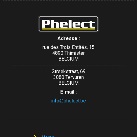
Adresse :
rue des Trois Entités, 15
4890 Thimister
BELGIUM
Streekstraat, 69
3080 Tervuren
BELGIUM
E-mail :
info@phelect.be